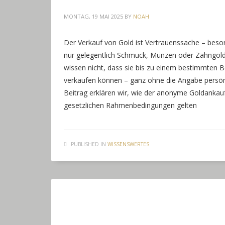
MONTAG, 19 MAI 2025
BY
NOAH
Der Verkauf von Gold ist Vertrauenssache – beson
nur gelegentlich Schmuck, Münzen oder Zahngold
wissen nicht, dass sie bis zu einem bestimmten
verkaufen können – ganz ohne die Angabe persön
Beitrag erklären wir, wie der anonyme Goldankauf
gesetzlichen Rahmenbedingungen gelten
PUBLISHED IN
WISSENSWERTES