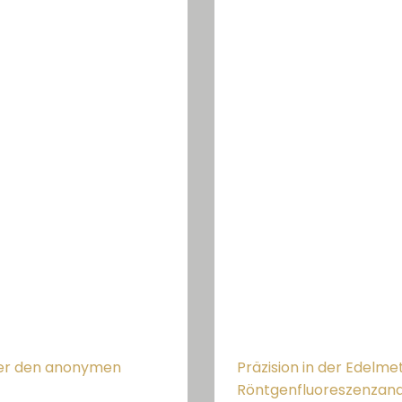
ber den anonymen
Präzision in der Edelmet
Röntgenfluoreszenzanal