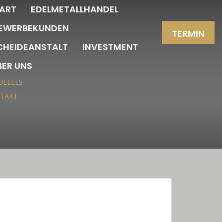
ART
EDELMETALLHANDEL
EWERBEKUNDEN
TERMIN
CHEIDEANSTALT
INVESTMENT
BER UNS
UELLES
TAKT