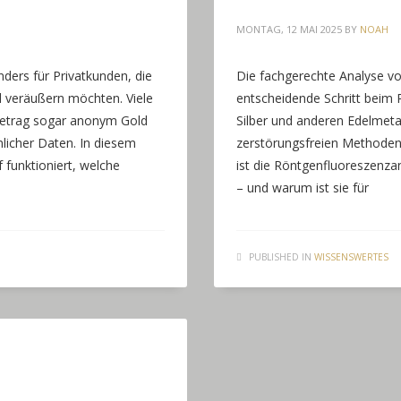
MONTAG, 12 MAI 2025
BY
NOAH
ders für Privatkunden, die
Die fachgerechte Analyse von
 veräußern möchten. Viele
entscheidende Schritt beim 
 Betrag sogar anonym Gold
Silber und anderen Edelmetal
licher Daten. In diesem
zerstörungsfreien Methoden, 
 funktioniert, welche
ist die Röntgenfluoreszenzan
– und warum ist sie für
PUBLISHED IN
WISSENSWERTES