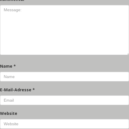
Name
*
E-Mail-Adresse
*
Website