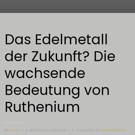
Das Edelmetall
der Zukunft? Die
wachsende
Bedeutung von
Ruthenium
BY
NOAH
/
MONTAG, 01 JUNI 2026
/
PUBLISHED IN
WISSENSWERTES