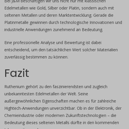
Bei J&M beschäftigen wir uns nicht nur mit klassischen
Edelmetallen wie Gold, Silber oder Platin, sondern auch mit
seltenen Metallen und deren Marktentwicklung. Gerade die
Platinmetalle gewinnen durch technologische Innovationen und
industrielle Anwendungen zunehmend an Bedeutung.
Eine professionelle Analyse und Bewertung ist dabei
entscheidend, um den tatsächlichen Wert solcher Materialien
zuverlässig bestimmen zu können.
Fazit
Ruthenium gehört zu den faszinierendsten und zugleich
unbekanntesten Edelmetallen der Welt. Seine
außergewöhnlichen Eigenschaften machen es für zahlreiche
Hightech-Anwendungen unverzichtbar. Ob in der Elektronik, der
Chemieindustrie oder modernen Zukunftstechnologien – die
Bedeutung dieses seltenen Metalls dürfte in den kommenden