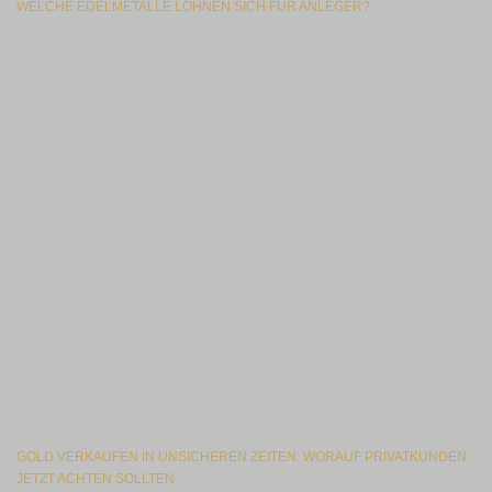
WELCHE EDELMETALLE LOHNEN SICH FÜR ANLEGER?
GOLD VERKAUFEN IN UNSICHEREN ZEITEN: WORAUF PRIVATKUNDEN
JETZT ACHTEN SOLLTEN