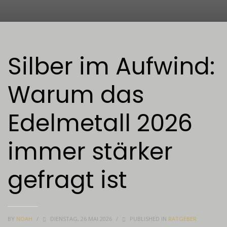
Silber im Aufwind:
Warum das
Edelmetall 2026
immer stärker
gefragt ist
BY
NOAH
/
DIENSTAG, 26 MAI 2026
/
PUBLISHED IN
RATGEBER