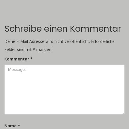
Schreibe einen Kommentar
Deine E-Mail-Adresse wird nicht veröffentlicht.
Erforderliche
Felder sind mit
*
markiert
Kommentar
*
Name
*