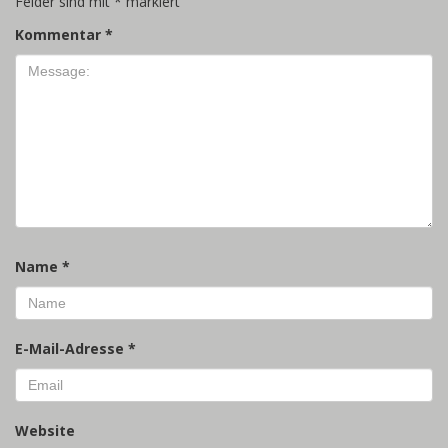
Felder sind mit
*
markiert
Kommentar
*
Name
*
E-Mail-Adresse
*
Website