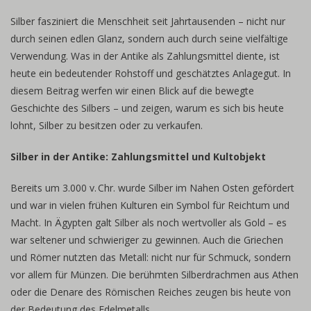
Silber fasziniert die Menschheit seit Jahrtausenden – nicht nur
durch seinen edlen Glanz, sondern auch durch seine vielfältige
Verwendung. Was in der Antike als Zahlungsmittel diente, ist
heute ein bedeutender Rohstoff und geschätztes Anlagegut. In
diesem Beitrag werfen wir einen Blick auf die bewegte
Geschichte des Silbers – und zeigen, warum es sich bis heute
lohnt, Silber zu besitzen oder zu verkaufen.
Silber in der Antike: Zahlungsmittel und Kultobjekt
Bereits um 3.000 v. Chr. wurde Silber im Nahen Osten gefördert
und war in vielen frühen Kulturen ein Symbol für Reichtum und
Macht. In Ägypten galt Silber als noch wertvoller als Gold – es
war seltener und schwieriger zu gewinnen. Auch die Griechen
und Römer nutzten das Metall: nicht nur für Schmuck, sondern
vor allem für Münzen. Die berühmten Silberdrachmen aus Athen
oder die Denare des Römischen Reiches zeugen bis heute von
der Bedeutung des Edelmetalls.