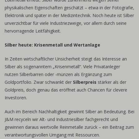
physikalischen Eigenschaften geschätzt – etwa in der Fotografie,
Elektronik und später in der Medizintechnik. Noch heute ist Silber
unverzichtbar für viele Industriezweige, vor allem durch seine
hervorragende Leitfähigkeit.
Silber heute: Krisenmetall und Wertanlage
In Zeiten wirtschaftlicher Unsicherheit steigt das Interesse an
Silber als sogenanntem „Krisenmetall“. Viele Privatanleger
nutzen Silberbarren oder -münzen als Ergänzung zum
Goldportfolio. Zwar schwankt der
Silberpreis
stärker als der
Goldpreis, doch genau das eröffnet auch Chancen für clevere
Investoren.
Auch im Bereich Nachhaltigkeit gewinnt Silber an Bedeutung. Bei
J&M recyceln wir Alt- und Industriesilber fachgerecht und
gewinnen daraus wertvolle Reinmetalle zurück – ein Beitrag zum
verantwortungsvollen Umgang mit Ressourcen.