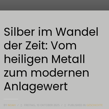
Silber im Wandel
der Zeit: Vom
heiligen Metall
zum modernen
Anlagewert
BY
NOAH
/
FREITAG, 10 OKTOBER 2025
/
PUBLISHED IN
GESCHICHTE