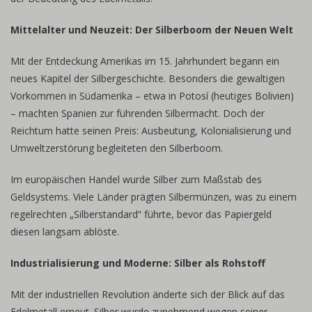
Mittelalter und Neuzeit: Der Silberboom der Neuen Welt
Mit der Entdeckung Amerikas im 15. Jahrhundert begann ein
neues Kapitel der Silbergeschichte. Besonders die gewaltigen
Vorkommen in Südamerika – etwa in Potosí (heutiges Bolivien)
– machten Spanien zur führenden Silbermacht. Doch der
Reichtum hatte seinen Preis: Ausbeutung, Kolonialisierung und
Umweltzerstörung begleiteten den Silberboom.
Im europäischen Handel wurde Silber zum Maßstab des
Geldsystems. Viele Länder prägten Silbermünzen, was zu einem
regelrechten „Silberstandard“ führte, bevor das Papiergeld
diesen langsam ablöste.
Industrialisierung und Moderne: Silber als Rohstoff
Mit der industriellen Revolution änderte sich der Blick auf das
Edelmetall erneut. Silber wurde zunehmend wegen seiner